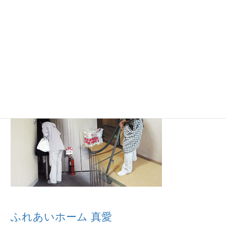
ヘルパーステーション 真愛
ふれあいホーム 真愛