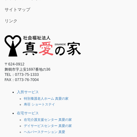
サイトマップ
リンク
〒624-0912
舞鶴市字上安1697番地の36
TEL：0773-75-1333
FAX：0773-76-7004
入所サービス
特別養護老人ホーム 真愛の家
寿荘 ショートステイ
在宅サービス
在宅介護支援センター 真愛の家
デイサービスセンター 真愛の家
ヘルパーステーション 真愛