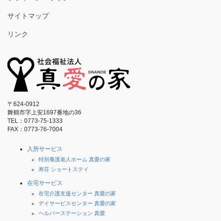
サイトマップ
リンク
〒624-0912
舞鶴市字上安1697番地の36
TEL：0773-75-1333
FAX：0773-76-7004
入所サービス
特別養護老人ホーム 真愛の家
寿荘 ショートステイ
在宅サービス
在宅介護支援センター 真愛の家
デイサービスセンター 真愛の家
ヘルパーステーション 真愛