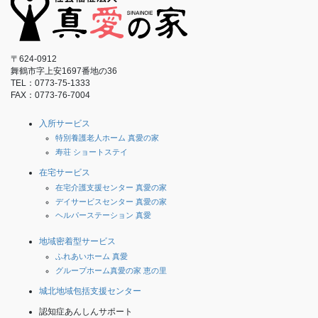
〒624-0912
舞鶴市字上安1697番地の36
TEL：0773-75-1333
FAX：0773-76-7004
入所サービス
特別養護老人ホーム 真愛の家
寿荘 ショートステイ
在宅サービス
在宅介護支援センター 真愛の家
デイサービスセンター 真愛の家
ヘルパーステーション 真愛
地域密着型サービス
ふれあいホーム 真愛
グループホーム真愛の家 恵の里
城北地域包括支援センター
認知症あんしんサポート