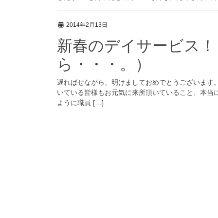
2014年2月13日
新春のデイサービス！
ら・・・。）
遅ればせながら、明けましておめでとうございます。
いている皆様もお元気に来所頂いていること、本当
ように職員 […]