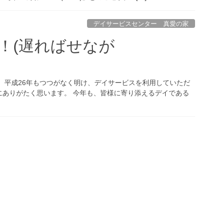
デイサービスセンター 真愛の家
！(遅ればせなが
 平成26年もつつがなく明け、デイサービスを利用していただ
にありがたく思います。 今年も、皆様に寄り添えるデイである