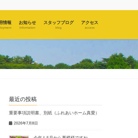
用情報
お知らせ
スタッフブログ
アクセス
loyment
Information
blog
access
最近の投稿
重要事項説明書、別紙（ふれあいホーム真愛）
2026年7月8日
今年も5月から夏模様ですね