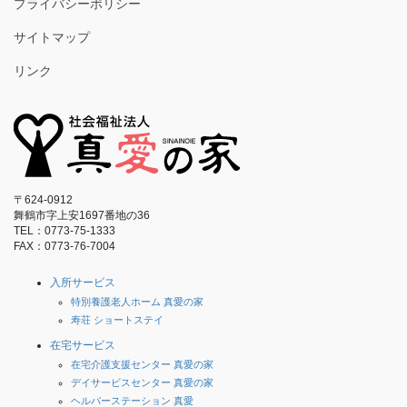
プライバシーポリシー
サイトマップ
リンク
〒624-0912
舞鶴市字上安1697番地の36
TEL：0773-75-1333
FAX：0773-76-7004
入所サービス
特別養護老人ホーム 真愛の家
寿荘 ショートステイ
在宅サービス
在宅介護支援センター 真愛の家
デイサービスセンター 真愛の家
ヘルパーステーション 真愛