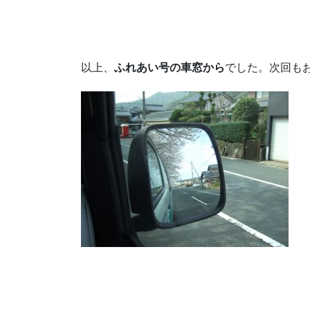
以上、
ふれあい号の車窓から
でした。次回も