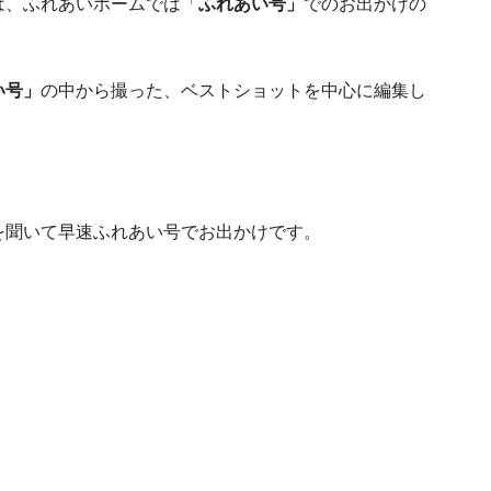
ば、ふれあいホームでは「
ふれあい号」
でのお出かけの
い号」
の中から撮った、ベストショットを中心に編集し
を聞いて早速ふれあい号でお出かけです。