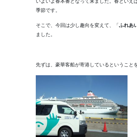
いよいよ春本番となって来ました。春といえ
季節です。
そこで、今回は少し趣向を変えて、「
ふれあ
ました。
先ずは、豪華客船が寄港しているということ