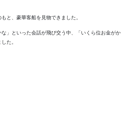
のもと、豪華客船を見物できました。
かな」といった会話が飛び交う中、「いくら位お金がか
ました。