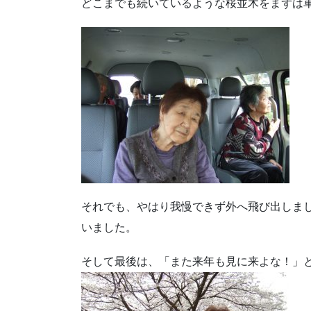
どこまでも続いているような桜並木をまずは
それでも、やはり我慢できず外へ飛び出しま
いました。
そして最後は、「また来年も見に来よな！」