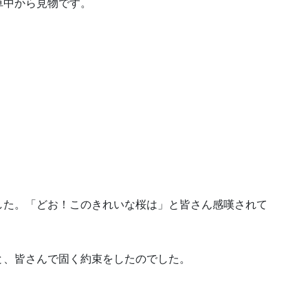
車中から見物です。
した。「どお！このきれいな桜は」と皆さん感嘆されて
と、皆さんで固く約束をしたのでした。