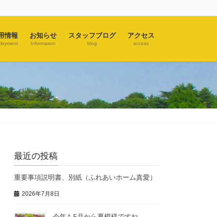
用情報
お知らせ
スタッフブログ
アクセス
loyment
Information
blog
access
最近の投稿
重要事項説明書、別紙（ふれあいホーム真愛）
2026年7月8日
今年も5月から夏模様ですね