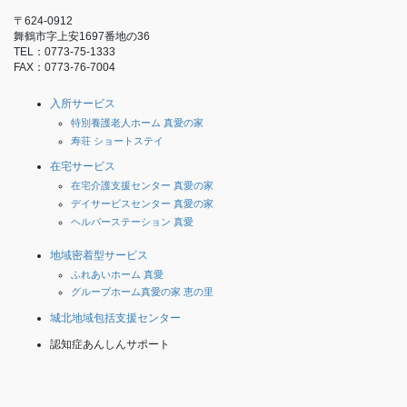
〒624-0912
舞鶴市字上安1697番地の36
TEL：0773-75-1333
FAX：0773-76-7004
入所サービス
特別養護老人ホーム 真愛の家
寿荘 ショートステイ
在宅サービス
在宅介護支援センター 真愛の家
デイサービスセンター 真愛の家
ヘルパーステーション 真愛
地域密着型サービス
ふれあいホーム 真愛
グループホーム真愛の家 恵の里
城北地域包括支援センター
認知症あんしんサポート