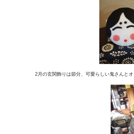
2月の玄関飾りは節分、可愛らしい鬼さんと