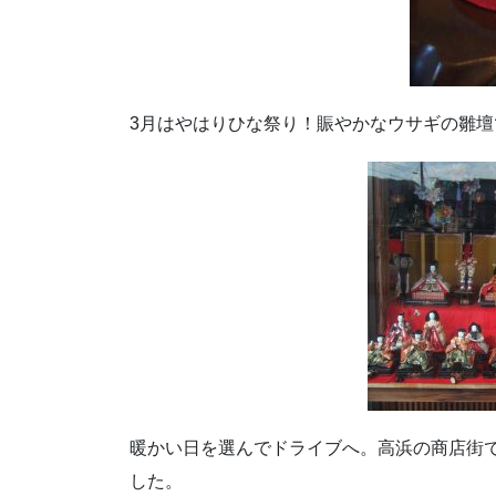
3月はやはりひな祭り！賑やかなウサギの雛壇
暖かい日を選んでドライブへ。高浜の商店街
した。