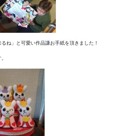
来るね」と可愛い作品謙お手紙を頂きました！
す。