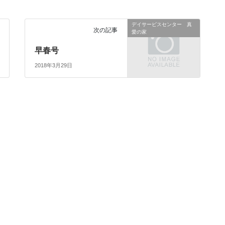
デイサービスセンター 真
次の記事
愛の家
早春号
2018年3月29日