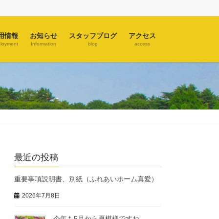
用情報
お知らせ
スタッフブログ
アクセス
loyment
Information
blog
access
最近の投稿
重要事項説明書、別紙（ふれあいホーム真愛）
2026年7月8日
今年も5月から夏模様ですね