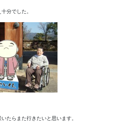
え十分でした。
咲いたらまた行きたいと思います。