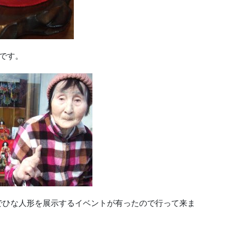
です。
でひな人形を展示するイベントが有ったので行って来ま