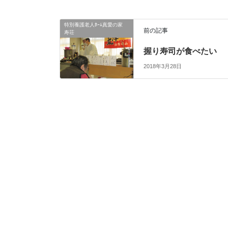
特別養護老人ﾎｰﾑ真愛の家
前の記事
寿荘
握り寿司が食べたい
2018年3月28日