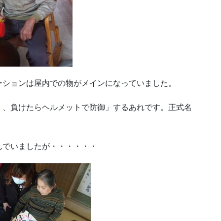
ーションは屋内での物がメインになっていました。
く、負けたらヘルメットで防御」するあれです。正式名
んでいましたが・・・・・・