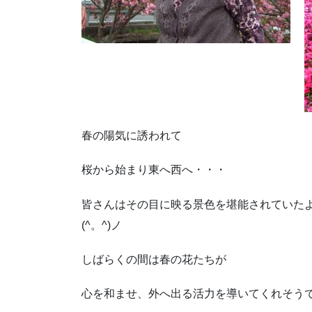
春の陽気に誘われて
桜から始まり東へ西へ・・・
皆さんはその目に映る景色を堪能されていた
(^。^)ノ
しばらくの間は春の花たちが
心を和ませ、外へ出る活力を導いてくれそうです(