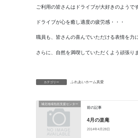
ご利用の皆さんはドライブが大好きのようです(
ドライブが心を癒し適度の疲労感・・・
職員も、皆さんの喜んでいただける表情を力
さらに、自然を満喫していただくよう頑張ります
ふれあいホーム真愛
カテゴリー
城北地域包括支援センター
前の記事
4月の楽庵
2014年4月28日