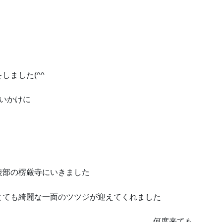
しました(^^ゞ
いかけに
綾部の楞厳寺にいきました
とても綺麗な一面のツツジが迎えてくれました
何度来ても