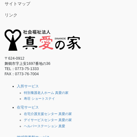
サイトマップ
リンク
〒624-0912
舞鶴市字上安1697番地の36
TEL：0773-75-1333
FAX：0773-76-7004
入所サービス
特別養護老人ホーム 真愛の家
寿荘 ショートステイ
在宅サービス
在宅介護支援センター 真愛の家
デイサービスセンター 真愛の家
ヘルパーステーション 真愛