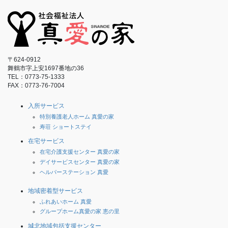
〒624-0912
舞鶴市字上安1697番地の36
TEL：0773-75-1333
FAX：0773-76-7004
入所サービス
特別養護老人ホーム 真愛の家
寿荘 ショートステイ
在宅サービス
在宅介護支援センター 真愛の家
デイサービスセンター 真愛の家
ヘルパーステーション 真愛
地域密着型サービス
ふれあいホーム 真愛
グループホーム真愛の家 恵の里
城北地域包括支援センター