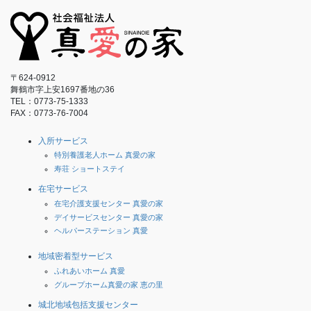
〒624-0912
舞鶴市字上安1697番地の36
TEL：0773-75-1333
FAX：0773-76-7004
入所サービス
特別養護老人ホーム 真愛の家
寿荘 ショートステイ
在宅サービス
在宅介護支援センター 真愛の家
デイサービスセンター 真愛の家
ヘルパーステーション 真愛
地域密着型サービス
ふれあいホーム 真愛
グループホーム真愛の家 恵の里
城北地域包括支援センター