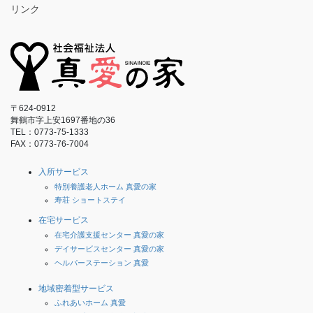
リンク
〒624-0912
舞鶴市字上安1697番地の36
TEL：0773-75-1333
FAX：0773-76-7004
入所サービス
特別養護老人ホーム 真愛の家
寿荘 ショートステイ
在宅サービス
在宅介護支援センター 真愛の家
デイサービスセンター 真愛の家
ヘルパーステーション 真愛
地域密着型サービス
ふれあいホーム 真愛